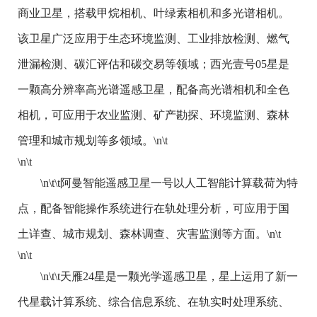
商业卫星，搭载甲烷相机、叶绿素相机和多光谱相机。
该卫星广泛应用于生态环境监测、工业排放检测、燃气
泄漏检测、碳汇评估和碳交易等领域；西光壹号05星是
一颗高分辨率高光谱遥感卫星，配备高光谱相机和全色
相机，可应用于农业监测、矿产勘探、环境监测、森林
管理和城市规划等多领域。\n\t
\n\t
\n\t\t阿曼智能遥感卫星一号以人工智能计算载荷为特
点，配备智能操作系统进行在轨处理分析，可应用于国
土详查、城市规划、森林调查、灾害监测等方面。\n\t
\n\t
\n\t\t天雁24星是一颗光学遥感卫星，星上运用了新一
代星载计算系统、综合信息系统、在轨实时处理系统、