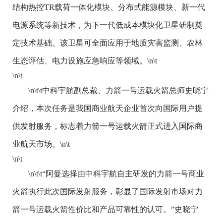
结构热控TR载荷一体化模块、分布式能源模块、新一代
电源系统等新技术，为下一代低成本模块化卫星研制奠
定技术基础。该卫星可全面应用于地质灾害监测、农林
生态评估、电力设施应急响应等领域。\n\t
\n\t
\n\t\t中科宇航副总裁、力箭一号运载火箭总师史晓宁
介绍，本次任务是我国商业航天企业首次向国际用户提
供发射服务，标志着力箭一号运载火箭正式进入国际商
业航天市场。\n\t
\n\t
\n\t\t“阿曼选择由中科宇航自主研发的力箭一号商业
火箭执行此次国际发射服务，彰显了国际发射市场对力
箭一号运载火箭性价比和产品可靠性的认可。”史晓宁