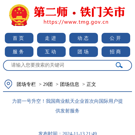
首页
走进
动态
公开
服务
互动
团场
招商
团场专栏
>
29团
>
团场信息
>
正文
力箭一号升空！我国商业航天企业首次向国际用户提
供发射服务
发布时间：
2024-11-13 21:49