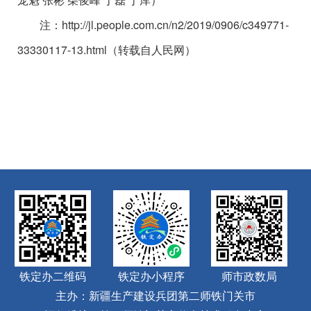
注：http://jl.people.com.cn/n2/2019/0906/c349771-
33330117-13.html（转载自人民网）
铁定办二维码
铁定办小程序
师市政数局
主办：新疆生产建设兵团第二师铁门关市