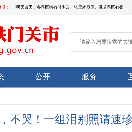
明天白天，各垦区晴有时多云，塔里木垦区、且若垦区有扬沙或浮尘，局地有短
预报：
态
公开
服务
，不哭！一组泪别照请速