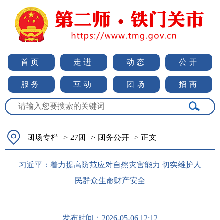
首页
走进
动态
公开
服务
互动
团场
招商
团场专栏
>
27团
>
团务公开
>
正文
习近平：着力提高防范应对自然灾害能力 切实维护人
民群众生命财产安全
发布时间：
2026-05-06 12:12