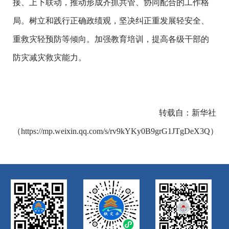
接、上下联动，推动形成齐抓共管、协同配合的工作格
局。树立和践行正确政绩观，坚决纠正重发展轻安全、
重救灾轻预防等倾向。加强教育培训，提高各级干部的
防灾减灾救灾能力。
转载自：新华社
（https://mp.weixin.qq.com/s/rv9kYKy0B9grG1JTgDeX3Q）