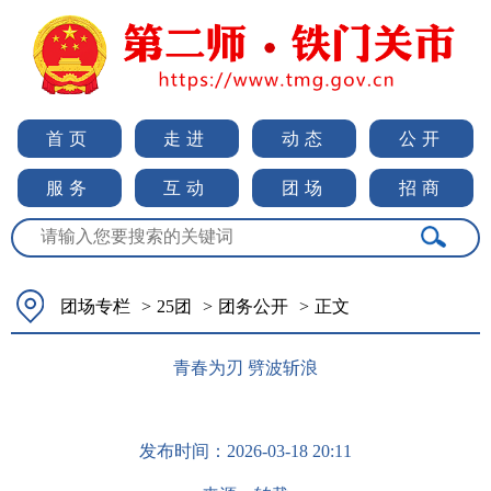
首页
走进
动态
公开
服务
互动
团场
招商
团场专栏
>
25团
>
团务公开
>
正文
青春为刃 劈波斩浪
发布时间：
2026-03-18 20:11