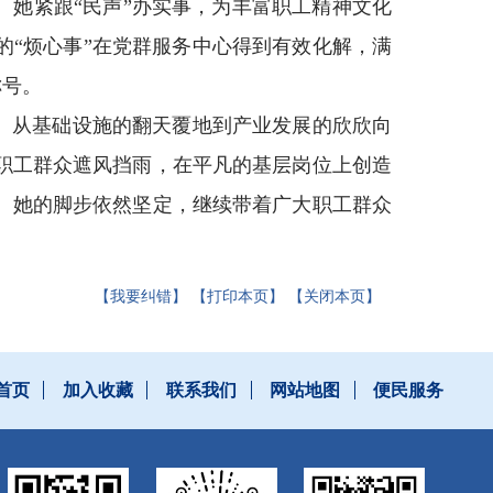
。她紧跟“民声”办实事，为丰富职工精神文化
的“烦心事”在党群服务中心得到有效化解，满
称号。
。从基础设施的翻天覆地到产业发展的欣欣向
职工群众遮风挡雨，在平凡的基层岗位上创造
。她的脚步依然坚定，继续带着广大职工群众
【我要纠错】
【打印本页】
【关闭本页】
首页
加入收藏
联系我们
网站地图
便民服务