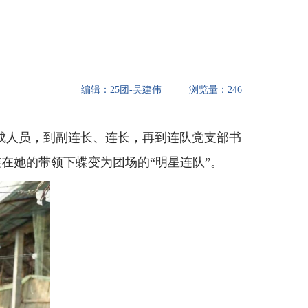
编辑：
25团-吴建伟
浏览量：
246
成人员，到副连长、连长，再到连队党支部书
在她的带领下蝶变为团场的“明星连队”。