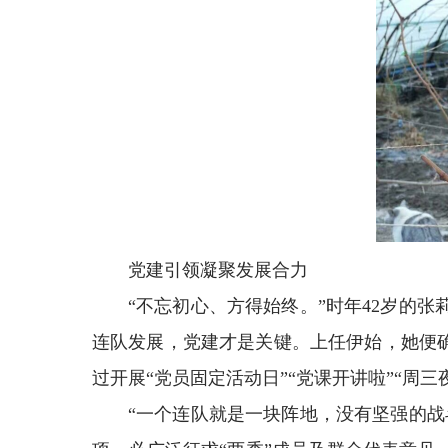
党建引领凝聚发展合力
“不忘初心、方得始终。”时年42岁的
连队发展，党建才是关键。上任伊始，她便
过开展“党员固定活动日”“党课开讲啦”“周
“一个连队就是一块阵地，没有坚强的