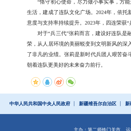
“恪守初心使命，尽力做小事实事，方能
生活，建成了连队文化广场。2024年，依
意度与支持率持续提升。2023年，四连荣获“
对于“兵三代”张莉而言，建设好连队
荣，从人居环境的美丽蜕变到文明新风的深
了非凡的业绩。张莉是新时代兵团人艰苦奋
朝着连队更美好的未来奋力前行。
中华人民共和国中央人民政府
新疆维吾尔自治区
新
主办：第二师铁门关市
运