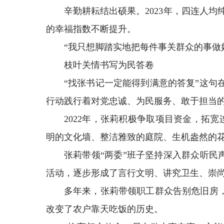
辛勤耕耘结出硕果。2023年，四连人
的幸福指数不断提升。
“我只想脚踏实地把每件事关群众的事做
枝叶关情书写为民答卷
“找张书记一定能得到满意的答复”这
行动践行着对党忠诚、为民服务、敢于担当
2022年，张莉积极争取项目资金，拓
明的文化墙、整洁雅致的庭院、生机盎然的
张莉带领“两委”班子坚持深入群众听民
活动，逐步形成了言行文明、讲究卫生、崇
多年来，张莉带领职工群众告别危旧房
改变了农户靠天吃饭的历史。