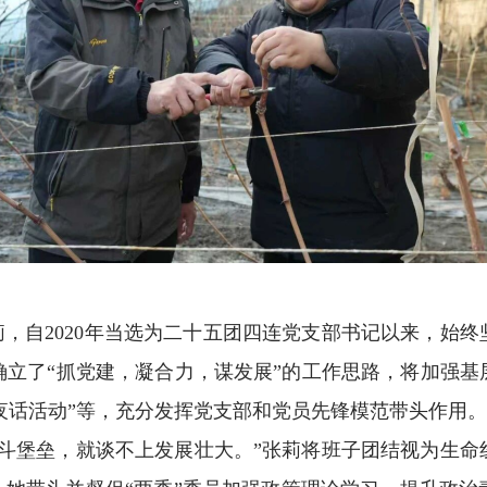
张莉，自2020年当选为二十五团四连党支部书记以来，始
确立了“抓党建，凝合力，谋发展”的工作思路，将加强基
三夜话活动”等，充分发挥党支部和党员先锋模范带头作用。
战斗堡垒，就谈不上发展壮大。”张莉将班子团结视为生命