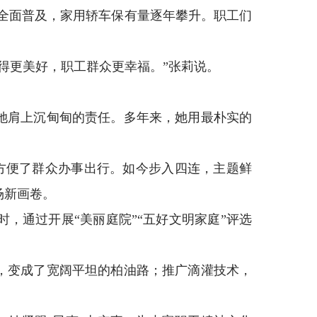
器全面普及，家用轿车保有量逐年攀升。职工们
得更美好，职工群众更幸福。”张莉说。
她肩上沉甸甸的责任。多年来，她用最朴实的
地方便了群众办事出行。如今步入四连，主题鲜
场新画卷。
，通过开展“美丽庭院”“五好文明家庭”评选
，变成了宽阔平坦的柏油路；推广滴灌技术，