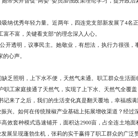
。她带头并督促“两委”委员加强政策理论学习，提升政
极吸纳优秀年轻力量。近两年，四连党支部新发展了4名正
工富不富，关键看支部”的理念深入人心。
务公开透明，议事民主。她敬业，有想法，执行力很强，
家的心声。
夜间缺乏照明，上下水不便，天然气未通。职工群众生活
2户职工家庭接通了天然气，实现了上下水、天然气全覆
书记来了之后，我们的生活变化真是翻天覆地，幸福感满
振兴。如何在传统辣椒产业基础上拓展增收渠道？经过深
”等高效套种模式迅速铺开，面积达2900亩，占全连土地
业发展呈现蓬勃生机，张莉的实干赢得了职工群众的广泛