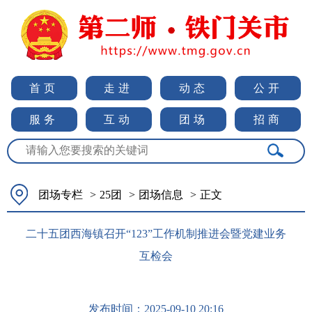
首页
走进
动态
公开
服务
互动
团场
招商
团场专栏
>
25团
>
团场信息
>
正文
二十五团西海镇召开“123”工作机制推进会暨党建业务
互检会
发布时间：
2025-09-10 20:16