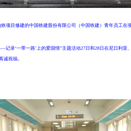
科地铁项目修建的中国铁建股份有限公司（中国铁建）青年员工在
——记录‘一带一路’上的爱国情”主题活动27日和28日在尼日利
真诚祝福。