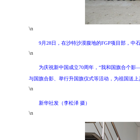
\n
9月28日，在沙特沙漠腹地的FGP项目部，
\n
为庆祝新中国成立70周年，“我和国旗合个影
与国旗合影、举行升国旗仪式等活动，为祖国送上
\n
新华社发（李松泽 摄）
\n