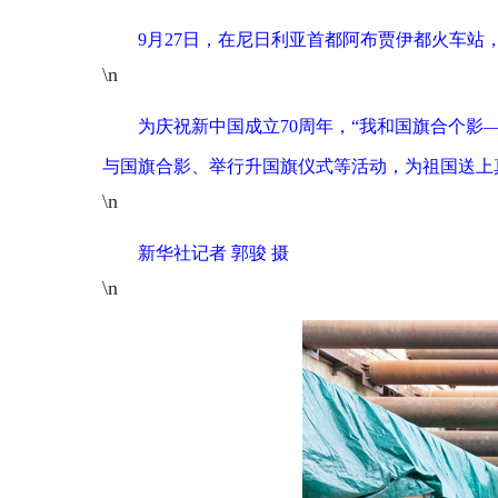
9月27日，在尼日利亚首都阿布贾伊都火车
\n
为庆祝新中国成立70周年，“我和国旗合个影
与国旗合影、举行升国旗仪式等活动，为祖国送上
\n
新华社记者 郭骏 摄
\n