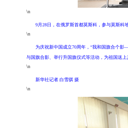
\n
9月28日，在俄罗斯首都莫斯科，参与莫斯
\n
为庆祝新中国成立70周年，“我和国旗合个影
与国旗合影、举行升国旗仪式等活动，为祖国送上
\n
新华社记者 白雪骐 摄
\n