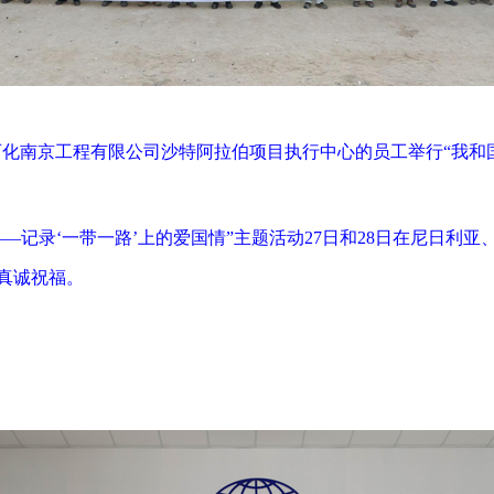
中石化南京工程有限公司沙特阿拉伯项目执行中心的员工举行“我和
——记录‘一带一路’上的爱国情”主题活动27日和28日在尼日利
真诚祝福。