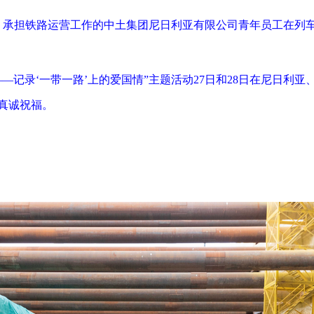
站，承担铁路运营工作的中土集团尼日利亚有限公司青年员工在列
——记录‘一带一路’上的爱国情”主题活动27日和28日在尼日利
真诚祝福。