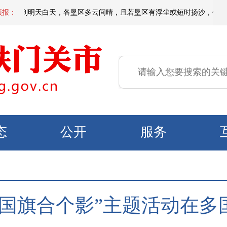
到明天白天，各垦区多云间晴，且若垦区有浮尘或短时扬沙，偏东区域有微到小阵
预报：
态
公开
服务
和国旗合个影”主题活动在多