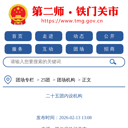
首页
走进
动态
公开
服务
互动
团场
招商
团场专栏
>
25团
>
团场机构
>
正文
二十五团内设机构
发布时间：
2026-02-13 13:08