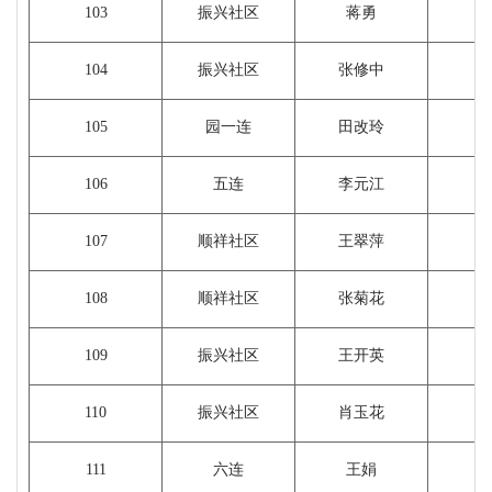
103
振兴社区
蒋勇
104
振兴社区
张修中
105
园一连
田改玲
106
五连
李元江
107
顺祥社区
王翠萍
1
108
顺祥社区
张菊花
109
振兴社区
王开英
110
振兴社区
肖玉花
111
六连
王娟
1