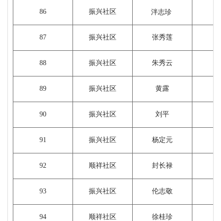
86
振兴社区
泮志珍
87
振兴社区
张秀莲
88
振兴社区
朱秀云
89
振兴社区
黄露
90
振兴社区
刘平
91
振兴社区
杨定元
92
顺祥社区
封长禄
93
振兴社区
伦志敬
94
顺祥社区
徐桂珍