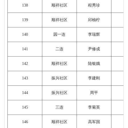
138
顺祥社区
程秀珍
139
顺祥社区
邱柚柠
140
园一连
李瑞辉
141
二连
尹修成
142
顺祥社区
陆银娥
143
振兴社区
李建刚
144
振兴社区
周平
145
三连
李菊英
146
顺祥社区
高军国