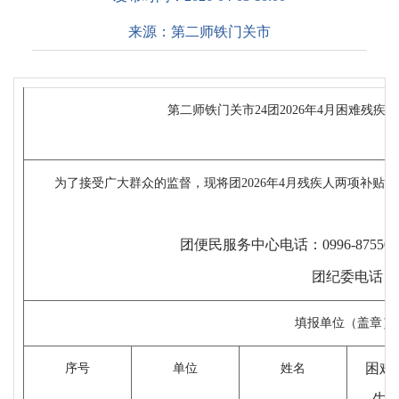
来源：
第二师铁门关市
第二师铁门关市24团2026年4月困难残
为了接受广大群众的监督，现将团2026年4月残疾人两项补贴
团便民服务中心电话：0996-875500
团纪委电话：0996
填报单位（盖章）
困难
序号
单位
姓名
生