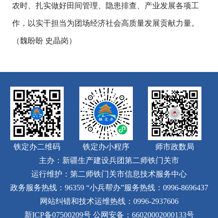
农时、扎实做好田间管理、隐患排查、产业发展各项工
作，以实干担当为团场经济社会高质量发展贡献力量。
（魏盼盼 史晶岗）
铁定办二维码
铁定办小程序
师市政数局
主办：新疆生产建设兵团第二师铁门关市
运行维护：第二师铁门关市信息技术服务中心
政务服务热线：96359
“小兵帮办”服务热线：0996-8696437
网站纠错和技术运维热线：0996-2937606
新ICP备07500209号
公网安备：66020002000133号