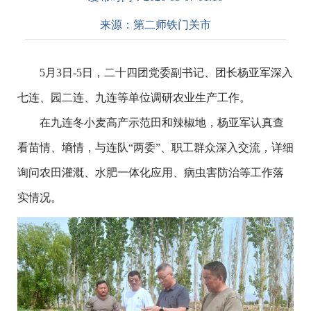
来源：
第二师铁门关市
5月3日-5日，二十四团党委副书记、团长杨亚军深入
七连、园二连、九连等单位调研农业生产工作。
在九连冬小麦高产示范田和辣椒地，杨亚军认真查
看苗情、墒情，与连队“两委”、职工群众深入交流，详细
询问农田灌溉、水肥一体化应用、病虫害防治等工作落
实情况。