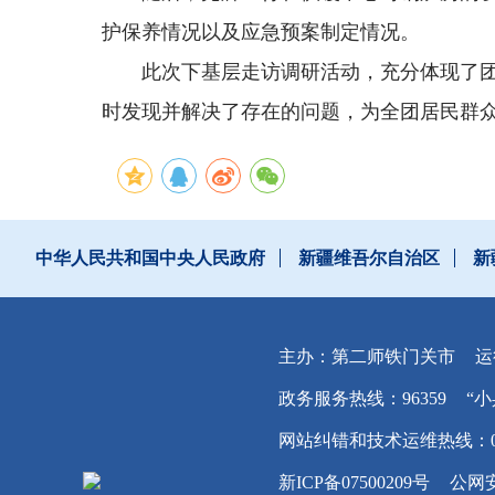
护保养情况以及应急预案制定情况。
此次下基层走访调研活动，充分体现了
时发现并解决了存在的问题，为全团居民群众
中华人民共和国中央人民政府
新疆维吾尔自治区
新
主办：第二师铁门关市
运
政务服务热线：96359
“小
网站纠错和技术运维热线：0996
新ICP备07500209号
公网安