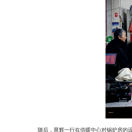
随后，晁辉一行在供暖中心对锅炉房的