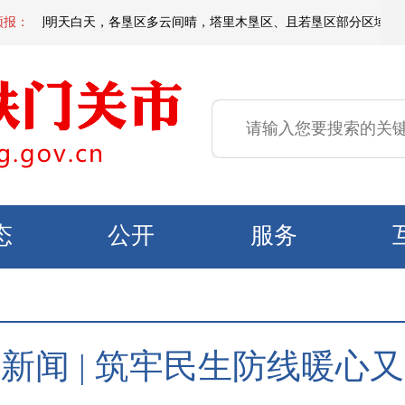
间到明天白天，各垦区多云间晴，塔里木垦区、且若垦区部分区域有短时扬沙或
预报：
态
公开
服务
新闻 | 筑牢民生防线暖心