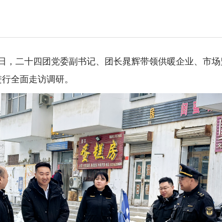
3日，二十四团党委副书记、团长晁辉带领供暖企业、市
进行全面走访调研。