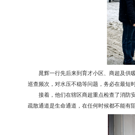
晁辉一行先后来到育才小区、商超及供
巡查频次，对水压不稳等问题，务必在最短
接着，他们在辖区商超重点检查了消防
疏散通道是生命通道，在任何时候都不能有