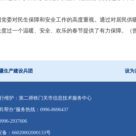
团党委对民生保障和安全工作的高度重视。通过对居民供
度过一个温暖、安全、欢乐的春节提供了有力保障。（曾
疆生产建设兵团
设为
行维护：第二师铁门关市信息技术服务中心
兵帮办”服务热线：0996-8696437
-2937606
备：66020002000133号