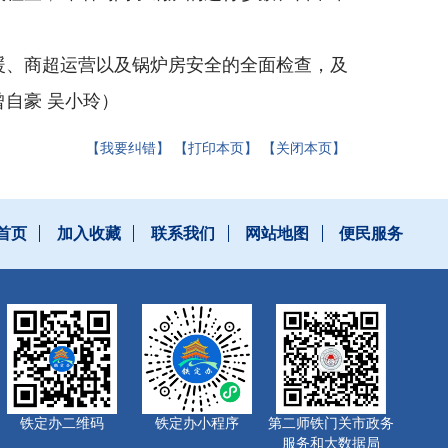
暖、商超运营以及锅炉房安全的全面检查，及
自豪 吴小玲）
【我要纠错】
【打印本页】
【关闭本页】
首页
加入收藏
联系我们
网站地图
便民服务
铁定办二维码
铁定办小程序
第二师铁门关市政务
服务和大数据局