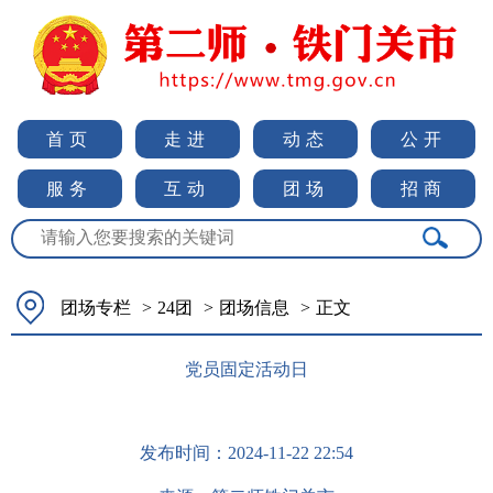
首页
走进
动态
公开
服务
互动
团场
招商
团场专栏
>
24团
>
团场信息
>
正文
党员固定活动日
发布时间：
2024-11-22 22:54