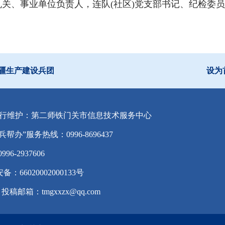
关、事业单位负责人，连队(社区)党支部书记、纪检委
疆生产建设兵团
设为
行维护：第二师铁门关市信息技术服务中心
兵帮办”服务热线：0996-8696437
-2937606
备：66020002000133号
投稿邮箱：tmgxxzx@qq.com