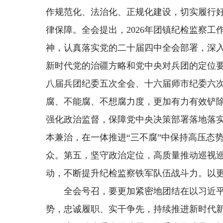
作规范化、法治化、正规化建设，切实履行
律保障。全会提出，2026年团镇纪检监察
神，认真落实党的二十届四中全会部署，深
新时代党的治疆方略和党中央对兵团的定位要
八届兵团纪委五次全会、十六届师市纪委六
腐、不能腐、不想腐力度，更加有力有效铲
强化政治监督，保障党中央决策部署落地落实
本兼治，在一体推进“三不腐”中保持高压态
众。第五，坚守政治定位，高质量推动巡视巡
动，不断提升纪检监察铁军队伍战斗力。以
全会号召，要更加紧密地团结在以习近
势，忠诚履职、实干争先，持续推进新时代