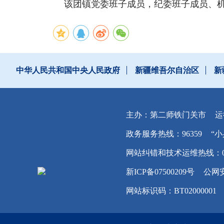
该团镇党委班子成员，纪委班子成员、机
中华人民共和国中央人民政府
新疆维吾尔自治区
新
主办：第二师铁门关市
运
政务服务热线：96359
“小
网站纠错和技术运维热线：0996
新ICP备07500209号
公网安
网站标识码：BT02000001