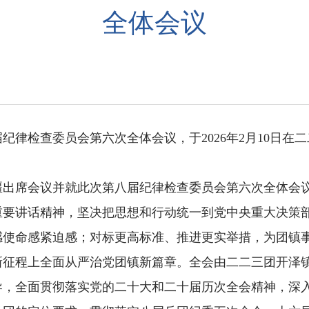
全体会议
纪律检查委员会第六次全体会议，于2026年2月10日在
疆出席会议并就此次第八届纪律检查委员会第六次全体会
重要讲话精神，坚决把思想和行动统一到党中央重大决策
感使命感紧迫感；对标更高标准、推进更实举措，为团镇
新征程上全面从严治党团镇新篇章。全会由二二三团开泽
导，全面贯彻落实党的二十大和二十届历次全会精神，深