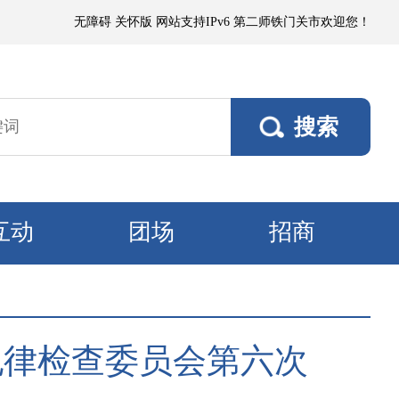
雨；各垦区阵风5～6级，南部垦区风口阵风7级。7日，各垦区多云间晴，塔
无障碍
关怀版
网站支持IPv6
第二师铁门关市欢迎您！
互动
团场
招商
纪律检查委员会第六次