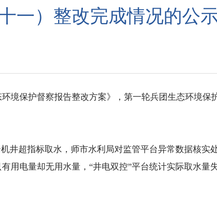
十一）整改完成情况的公
态环境保护督察报告整改方案》，第一轮兵团生态环境保
分机井超指标取水，师市水利局对监管平台异常数据核实处
只有用电量却无用水量，“井电双控”平台统计实际取水量