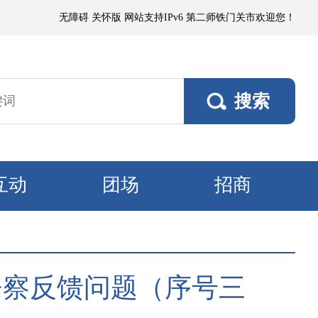
局地有短时沙尘暴，偏东阵风5～6级、风口阵风7～8级，其他垦区风力3～
无障碍
关怀版
网站支持IPv6
第二师铁门关市欢迎您！
互动
团场
招商
督察反馈问题（序号三