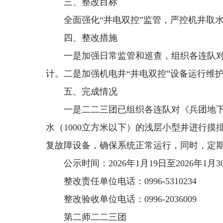
三、整改目标
全面强化“井电双控”监管，严控机井取
四、整改措施
一是加强日常监管和巡查，组织各连队
计。二是加强机电井“井电双控”设备运行维
五、完成情况
一是二二三团已组织各连队对《兵团地
水（1000立方米以下）的浅层小型井进行
复故障设备，确保系统正常运行，同时，定
公示时间：2026年1月19日至2026
整改责任单位电话：0996-5310234
整改验收单位电话：0996-2036009
第二师二二三团