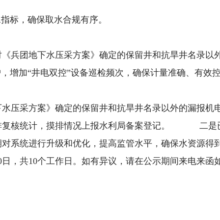
水指标，确保取水合规有序。
对《兵团地下水压采方案》确定的保留井和抗旱井名录以
护，增加“井电双控”设备巡检频次，确保计量准确、有效
下水压采方案》确定的保留井和抗旱井名录以外的漏报机
摸排复核统计，摸排情况上报水利局备案登记。 二是已
期对系统进行升级和优化，提高监管水平，确保水资源得
年1月30日，共10个工作日。如有异议，请在公示期间来电来