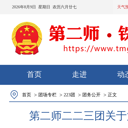
2026
年
8
月
9
日 星期
日
农历
六月廿七
预计：
天气
首页
走进
动
>
>
>
>
首页
团场专栏
223团
团务公开
正文
第二师二二三团关于