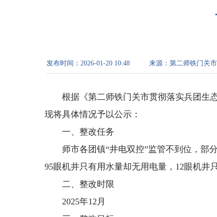
发布时间：
2026-01-20 10:48
来源：
第二师铁门关市
根据《第二师铁门关市贯彻落实兵团生
现将具体情况予以公示：
一、整改任务
师市各团镇“井电双控”监管不到位，部
95眼机井只有用水量却无用电量，12眼机井
二、整改时限
2025年12月