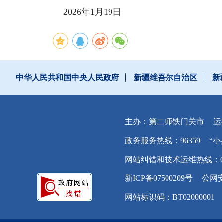
2026年1月19日
中华人民共和国中央人民政府
新疆维吾尔自治区
新
主办：第二师铁门关市
运
政务服务热线：96359
“小
网站纠错和技术运维热线：0996
新ICP备07500209号
公网安
网站标识码：BT02000001