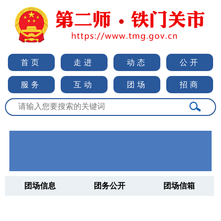
首页
走进
动态
公开
服务
互动
团场
招商
团场信息
团务公开
团场信箱