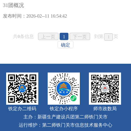
31团概况
发布时间：2026-02--11 16:54:42
共
0
条信息
到第
页
上一页
1
下一页
确定
铁定办二维码
铁定办小程序
师市政数局
主办：新疆生产建设兵团第二师铁门关市
运行维护：第二师铁门关市信息技术服务中心