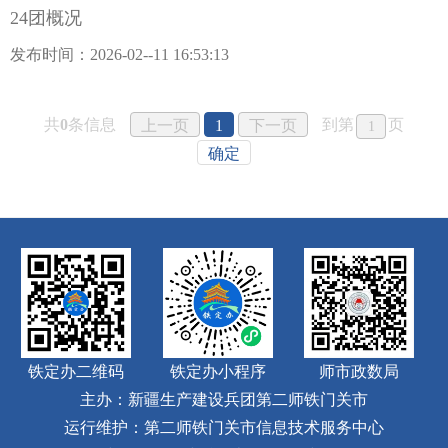
24团概况
发布时间：2026-02--11 16:53:13
共
0
条信息
到第
页
上一页
1
下一页
确定
铁定办二维码
铁定办小程序
师市政数局
主办：新疆生产建设兵团第二师铁门关市
运行维护：第二师铁门关市信息技术服务中心