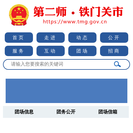
首页
走进
动态
公开
服务
互动
团场
招商
团场信息
团务公开
团场信箱