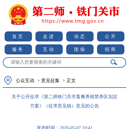
首页
走进
动态
公开
服务
互动
团场
招商
公众互动
>
意见征集
>
正文
关于公开征求《第二师铁门关市畜禽养殖禁养区划定
方案》（征求意见稿）意见的公告
发布时间：
2026-05-07 10:41