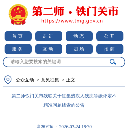
首页
走进
动态
公开
服务
互动
团场
招商
公众互动
>
意见征集
>
正文
第二师铁门关市残联关于征集残疾人残疾等级评定不
精准问题线索的公告
发布时间：
2026-03-24 18:30