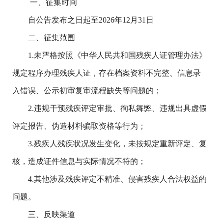
一、征集时间
自公告发布之日起至
2026
年
12
月
31
日
二、征集范围
1.
未严格按照《中华人民共和国残疾人证管理办法》
规定程序办理残疾人证，存在档案资料不完整、信息录
入错误、公示初审复审流程缺失等问题的；
2.
违规干预残疾评定审批、徇私舞弊、违规出具虚假
评定报告、伪造材料骗取资格等行为；
3.
残疾人残疾状况发生变化，未按规定重新评定、复
核，造成证件信息与实际情况不符的；
4.
其他涉及残疾评定不精准、侵害残疾人合法权益的
问题。
三、反映
渠道