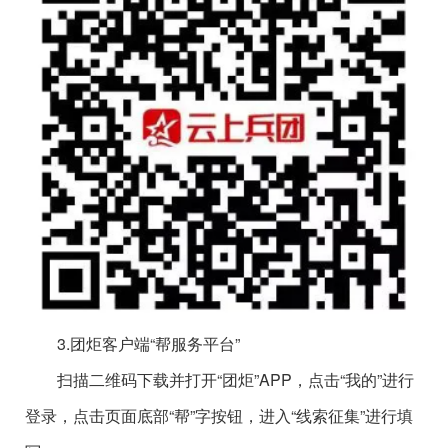
3.团炬客户端“帮服务平台”
扫描二维码下载并打开“团炬”APP，点击“我的”进行
登录，点击页面底部“帮”字按钮，进入“线索征集”进行填