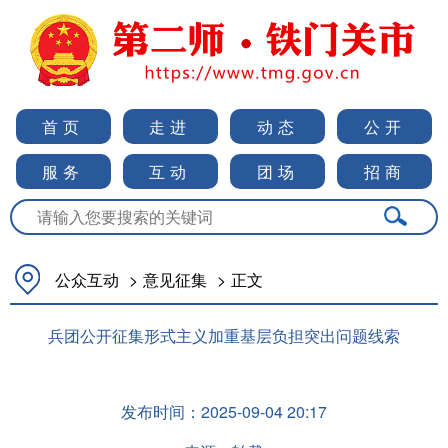
首页
走进
动态
公开
服务
互动
团场
招商
公众互动
>
意见征集
>
正文
兵团公开征集形式主义加重基层负担突出问题线索
发布时间：
2025-09-04 20:17