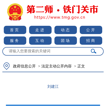
首页
走进
动态
公开
服务
互动
团场
招商
政府信息公开
>
法定主动公开内容
>
正文
刘建江