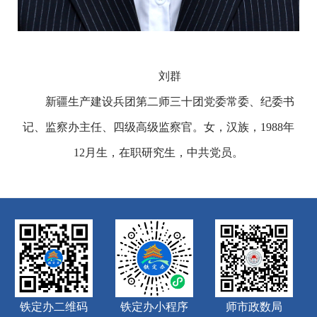
刘群
新疆生产建设兵团第二师三十团党委常委、纪委书
记、监察办主任、四级高级监察官。女，汉族，1988年
12月生，在职研究生，中共党员。
铁定办二维码
铁定办小程序
师市政数局