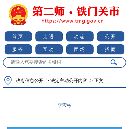
首页
走进
动态
公开
服务
互动
团场
招商
政府信息公开
>
法定主动公开内容
>
正文
李宏彬