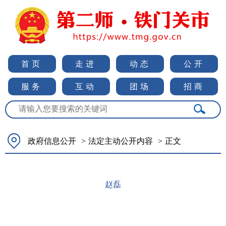
首页
走进
动态
公开
服务
互动
团场
招商
政府信息公开
>
法定主动公开内容
>
正文
赵磊