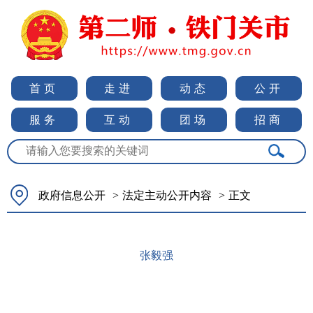
首页
走进
动态
公开
服务
互动
团场
招商
政府信息公开
>
法定主动公开内容
>
正文
张毅强