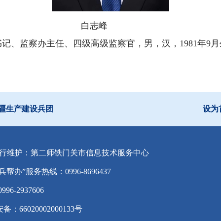
志峰
书记、监察办主任、四级高级监察官，男，汉，1981年9
疆生产建设兵团
设为
行维护：第二师铁门关市信息技术服务中心
兵帮办”服务热线：0996-8696437
-2937606
备：66020002000133号