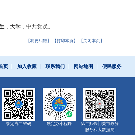
月生，大学，中共党员。
【我要纠错】
【打印本页】
【关闭本页】
首页
加入收藏
联系我们
网站地图
便民服务
铁定办二维码
铁定办小程序
第二师铁门关市政务
服务和大数据局