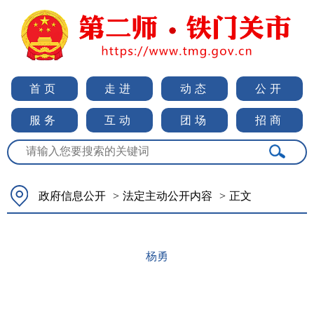
首页
走进
动态
公开
服务
互动
团场
招商
政府信息公开
>
法定主动公开内容
>
正文
杨勇