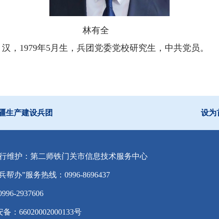
有全
汉，1979年5月生，兵团党委党校研究生，中共党员。
疆生产建设兵团
设为
行维护：第二师铁门关市信息技术服务中心
兵帮办”服务热线：0996-8696437
-2937606
备：66020002000133号