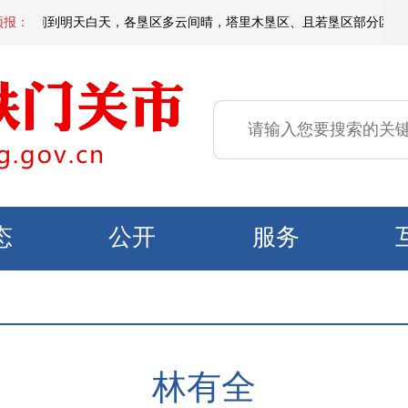
天夜间到明天白天，各垦区多云间晴，塔里木垦区、且若垦区部分区域有短时扬
预报：
态
公开
服务
林有全