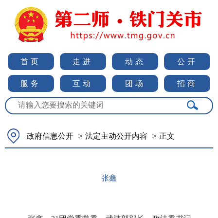
首页
走进
动态
公开
服务
互动
团场
招商
政府信息公开
>
法定主动公开内容
>
正文
张鑫