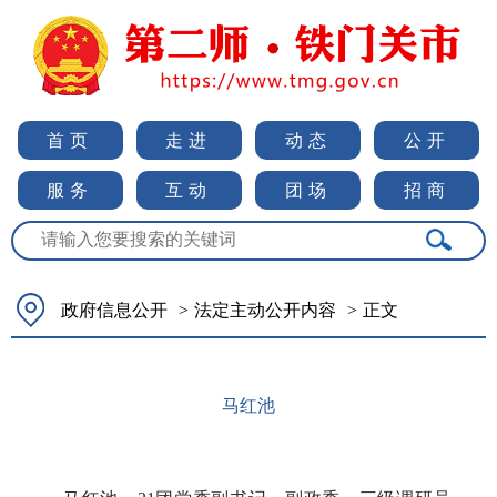
首页
走进
动态
公开
服务
互动
团场
招商
政府信息公开
>
法定主动公开内容
>
正文
马红池