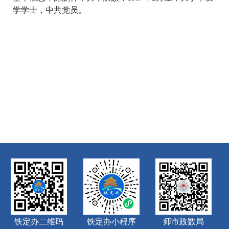
学学士，中共党员。
铁定办二维码
铁定办小程序
师市政数局