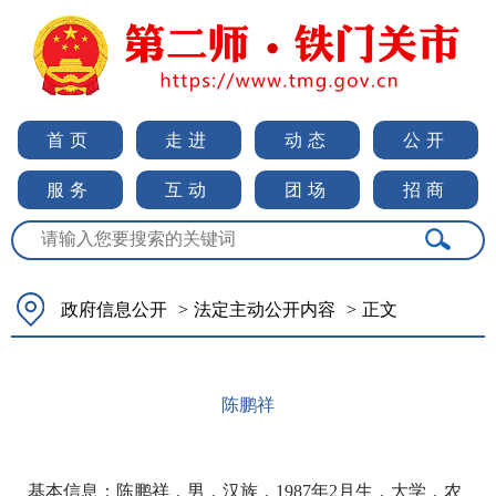
首页
走进
动态
公开
服务
互动
团场
招商
政府信息公开
>
法定主动公开内容
>
正文
陈鹏祥
基本信息：陈鹏祥，男，汉族，1987年2月生，大学，农