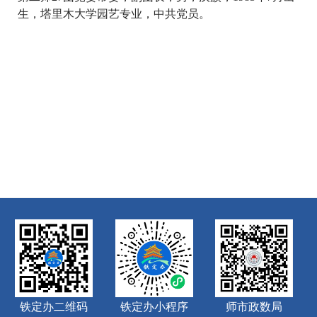
生，塔里木大学园艺专业，中共党员。
铁定办二维码
铁定办小程序
师市政数局