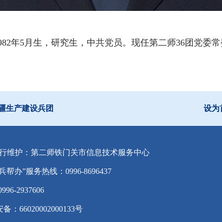
982年5月生，研究生，中共党员。
现任第二师
36
团党委常
疆生产建设兵团
设为
行维护：第二师铁门关市信息技术服务中心
兵帮办”服务热线：0996-8696437
-2937606
备：66020002000133号