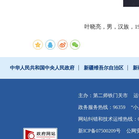
叶晓亮，
男，汉族，1
中华人民共和国中央人民政府
新疆维吾尔自治区
新
主办：第二师铁门关市
运
政务服务热线：96359
“小
网站纠错和技术运维热线：0996
新ICP备07500209号
公网安