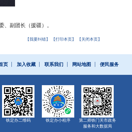
委、副团长（援疆）。
【我要纠错】
【打印本页】
【关闭本页】
首页
加入收藏
联系我们
网站地图
便民服务
铁定办二维码
铁定办小程序
第二师铁门关市政务
服务和大数据局