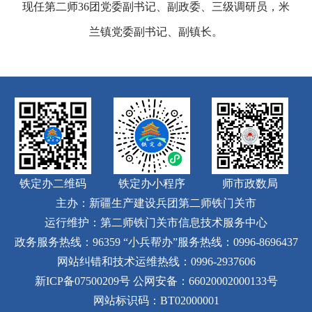
现任第二师36团党委副书记、副政委、三级调研员，米
兰镇党委副书记、副镇长。
铁定办二维码
铁定办小程序
师市政数局
主办：新疆生产建设兵团第二师铁门关市
运行维护：第二师铁门关市信息技术服务中心
政务服务热线：96359
“小兵帮办”服务热线：0996-8696437
网站纠错和技术运维热线：0996-2937606
新ICP备07500209号
公网安备：66020002000133号
网站标识码：BT02000001