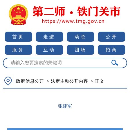
首页
走进
动态
公开
服务
互动
团场
招商
政府信息公开
>
法定主动公开内容
>
正文
张建军