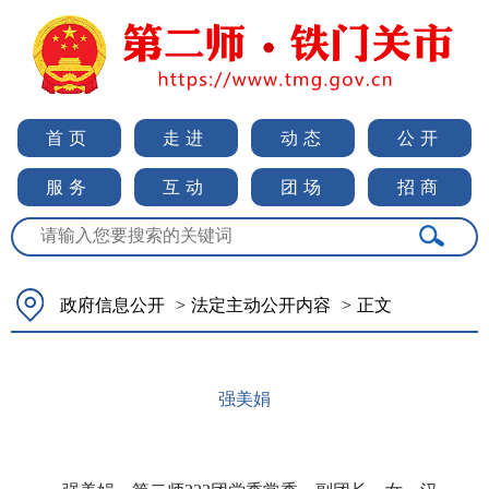
首页
走进
动态
公开
服务
互动
团场
招商
政府信息公开
>
法定主动公开内容
>
正文
强美娟