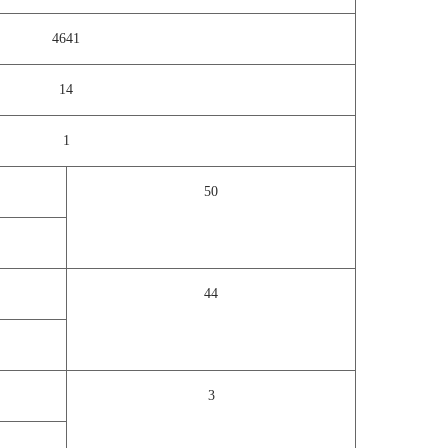
4641
14
1
50
44
3