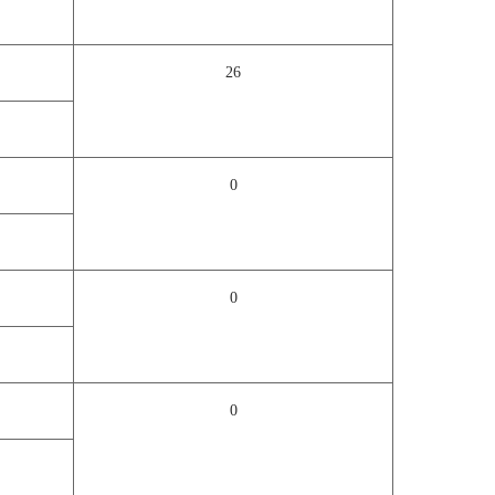
26
0
0
0