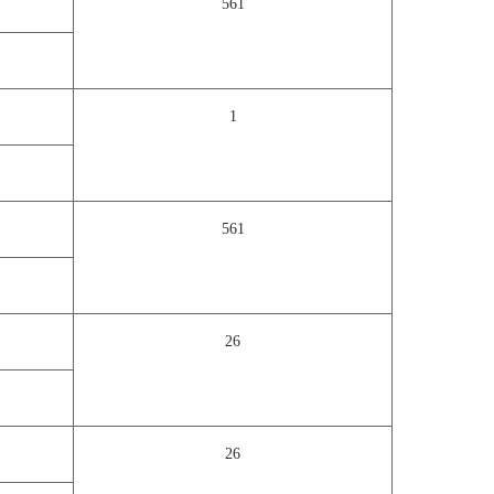
561
1
561
26
26