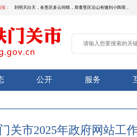
夜间到明天白天，各垦区多云间晴，焉耆垦区沿山有微到小阵雨，北部垦区风力
预报：
态
公开
服务
门关市2025年政府网站工