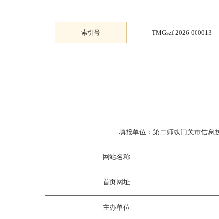
索引号
TMGszf-2026-000013
填报单位：第二师铁门关市信息
网站名称
首页网址
主办单位