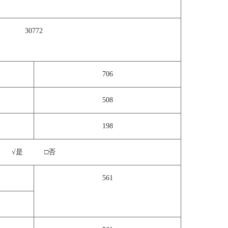
30772
706
508
198
√是 □否
561