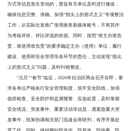
方式等信息发生变动的，督促有关单位及时进行修改，
确保信息完整、准确。加强“指尖上的形式主义”专项整治
工作，从实际出发推广使用政务新媒体账号，不将其作
为考核评价、评比评选的依据。同时，按照“谁主办谁负
责，谁使用谁负责”的要求确定主办（使用）单位，履行
建设、使用和安全管理等各环节的责任，主动发现“指尖
上的形式主义”问题，及时纠错整改。
“元旦”“春节”临近，2026年自治区两会召开在即，要
求各单位严格执行安全管理制度，筑牢安全防线，加强
值班检查、安全防护和监测预警、应急处置，及时掌握
安全情况、突发事件、重要活动等信息，遇紧急重大突
发事件，统筹协调相关部门迅速会商研判，有序开展处
置工作。同时，做好网站防攻击、防篡改、防病毒、防