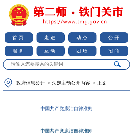
首页
走进
动态
公开
服务
互动
团场
招商
政府信息公开
>
法定主动公开内容
>
正文
中国共产党廉洁自律准则
中国共产党廉洁自律准则