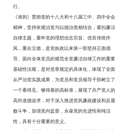
行。
《准则》贯彻党的十八大和十八届三中、四中全会
精神，坚持依规治党与以德治党相结合，紧扣廉洁
自律主题，重申党的理想信念宗旨、优良传统作
风，重在立德，是党执政以来第一部坚持正面倡
导、面向全体党员的规范全党廉洁自律工作的重要
基础性法规，是对党章规定的具体化，体现了全面
从严治党实践成果，为党员和党员领导干部树立了
一个看得见、够得着的高标准，展现了共产党人的
高尚道德追求，对于深入推进党风廉政建设和反腐
败斗争，加强党内监督，永葆党的先进性和纯洁
性，具有十分重要的意义。