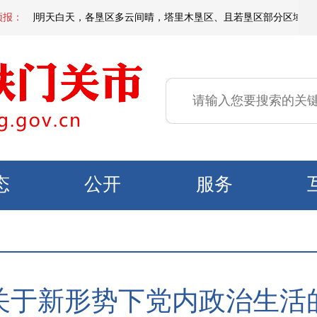
间到明天白天，各垦区多云间晴，塔里木垦区、且若垦区部分区域有短时扬沙或
预报：
态
公开
服务
关于新形势下党内政治生活