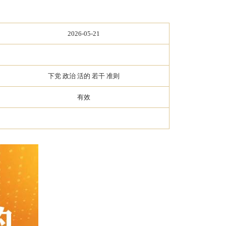
2026-05-21
下党 政治 活的 若干 准则
有效