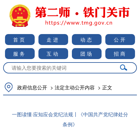
首页
走进
动态
公开
服务
互动
团场
招商
政府信息公开
>
法定主动公开内容
>
正文
一图读懂·应知应会党纪法规丨《中国共产党纪律处分
条例》