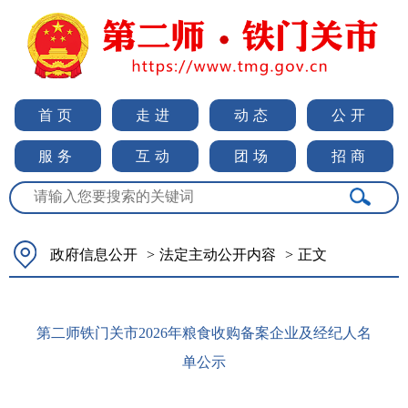
首页
走进
动态
公开
服务
互动
团场
招商
政府信息公开
>
法定主动公开内容
>
正文
第二师铁门关市2026年粮食收购备案企业及经纪人名
单公示