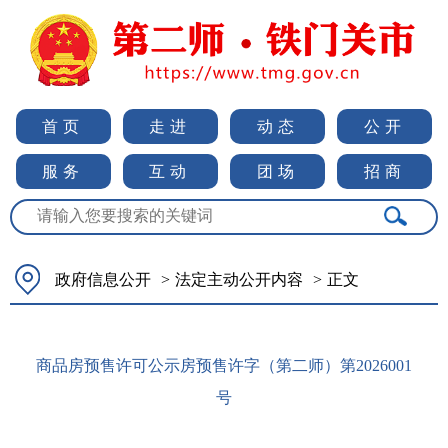
首页
走进
动态
公开
服务
互动
团场
招商
政府信息公开
>
法定主动公开内容
>
正文
商品房预售许可公示房预售许字（第二师）第2026001
号