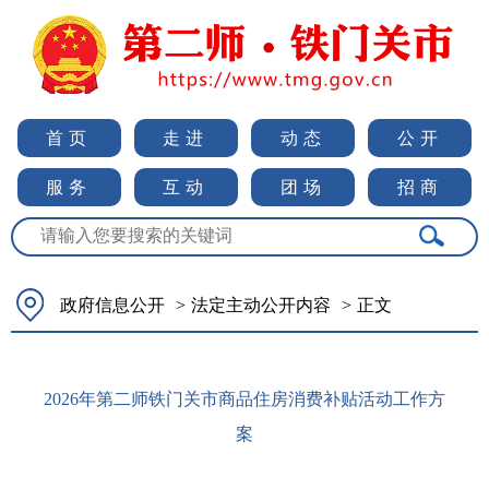
首页
走进
动态
公开
服务
互动
团场
招商
政府信息公开
>
法定主动公开内容
>
正文
2026年第二师铁门关市商品住房消费补贴活动工作方
案