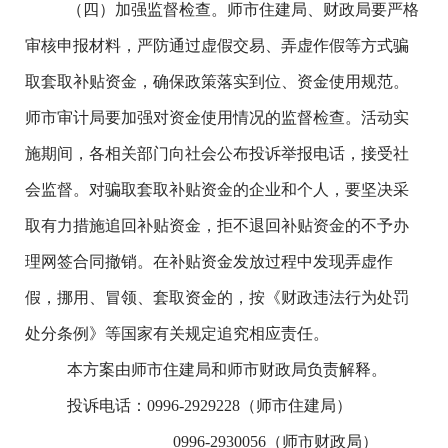
（四）加强监督检查。师市住建局、财政局要严格
审核申报材料，严防通过虚假交易、弄虚作假等方式骗
取套取补贴资金，确保政策落实到位、资金使用规范。
师市审计局要加
强对
资金使用情况的监督检查。活动实
施期间，各相关部门向社会公布投诉举报电话，接受社
会监督。对骗取套取补贴资金的企业和个人，要坚决采
取有力措施追回补贴资金，拒不退回补贴资金的不予办
理网签合同撤销。在补贴资金发放过程中发现弄虚作
假，挪用、冒领、套取资金的，按《财政违法行为处罚
处分条例》等国家有关规定追究相应责任。
本方案由师市住建局和师市财政局负责解释。
投诉电话：
0996-2929228
（
师市住建局）
0996-2930056
（
师市财政局）