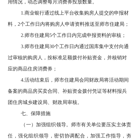
用情况，动态调整每月消费券投放数量。
1.
商业银行通过线上平台收集购房人提交的申报材
料，
2
个工作日内将购房人申请资料推送至
师市住建局；
2.
师市住建局
5
个工作日内完成申报资料的审核；
3.
师市住建局
30
个工作日内通过国库集中支付向通
过审核的购房人，按标准足额拨付补贴资金，并核销对
应的商品住房消费券；
4.
活动结束后，
师市住建局会同财政局将活动期间
备案的商品房买卖合同、补贴资金拨付凭证等材料报兵
团住房城乡建设局、财政局审核。
七、保障措施
（一）加强组织领导。师市有关单位要压实主体责
任，强化组织领导，密切协调配合，加强工作指导，夯