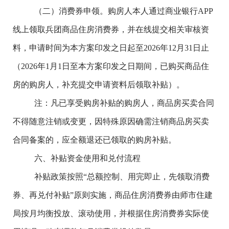
（二）消费券申领。
购房人本人通过商业银行
APP
线上领取
兵团商品住房消费券，并在线提交相关审核资
料，申请时间为本方案印发之日起至
2026
年
12
月
31
日止
（
2026
年
1
月
1
日至本方案印发之日期间，已购买商品住
房的购房人，补充提交申请资料后领取补贴）。
注：凡已享受购房补贴的购房人，商品房买卖合同
不得随意注销或变更，因特殊原因确需注销商品房买卖
合同备案的，应全额退还已领取的购房补贴。
六、补贴资金使用和兑付流程
补贴政策按
照
“总额控制、用完即止，先领取消费
券、再兑付补贴”原则实施，商品住房消费券由
师市住建
局按月均衡投放、滚动使用，并根据住房消费券实际使