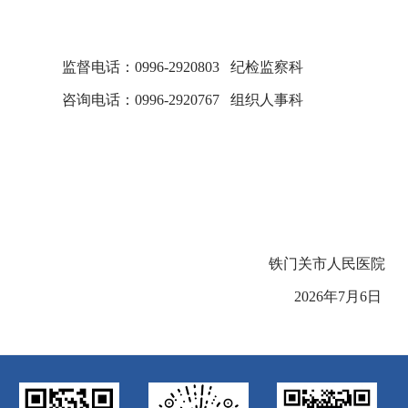
监督电话：
0996-2920803
纪检监察科
咨询电话：
0996-29
20767
组织人事科
铁门关市人民医院
2026
年
7
月
6
日