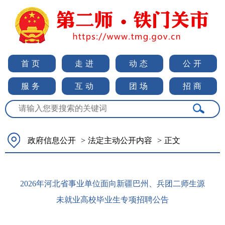
首页
走进
动态
公开
服务
互动
团场
招商
政府信息公开
>
法定主动公开内容
>
正文
2026年河北省事业单位面向新疆巴州、兵团二师生源
未就业高校毕业生专项招聘公告