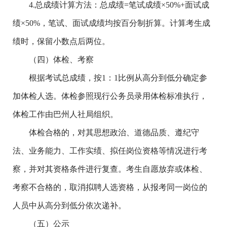
4.总成绩计算方法：总成绩=笔试成绩×50%+面试成
绩×50%，笔试、面试成绩均按百分制折算。计算考生成
绩时，保留小数点后两位。
（四）体检、考察
根据考试总成绩，按1：1比例从高分到低分确定参
加体检人选。体检参照现行公务员录用体检标准执行，
体检工作由巴州人社局组织。
体检合格的，对其思想政治、道德品质、遵纪守
法、业务能力、工作实绩、拟任岗位资格等情况进行考
察，并对其资格条件进行复查。考生自愿放弃或体检、
考察不合格的，取消拟聘人选资格，从报考同一岗位的
人员中从高分到低分依次递补。
（五）公示