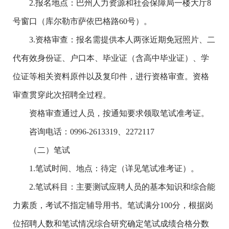
2.报名地点：巴州人力资源和社会保障局一楼大厅8
号窗口（库尔勒市萨依巴格路60号）。
3.资格审查：报名需提供本人两张近期免冠照片、二
代有效身份证、户口本、毕业证（含高中毕业证）、学
位证等相关资料原件以及复印件，进行资格审查。资格
审查贯穿此次招聘全过程。
资格审查通过人员，按通知要求领取笔试准考证。
咨询电话：0996-2613319、2272117
（二）笔试
1.笔试时间、地点：待定（详见笔试准考证）。
2.笔试科目：主要测试应聘人员的基本知识和综合能
力素质，考试不指定辅导用书。笔试满分100分，根据岗
位招聘人数和笔试情况综合研究确定笔试成绩合格分数