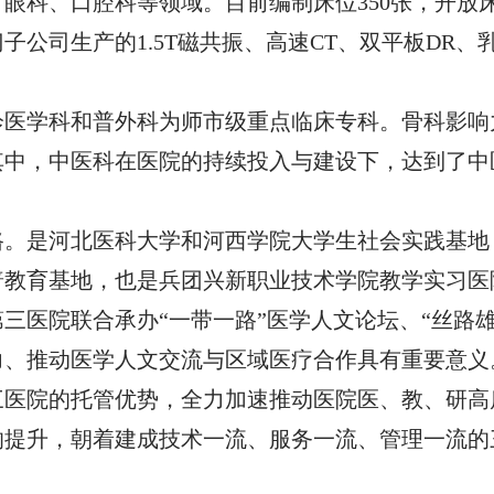
眼科、口腔科等领域。目前编制床位350张，开放床
子公司生产的1.5T磁共振、高速CT、双平板DR
诊医学科和普外科为师市级重点临床专科。骨科影响
其中，中医科在医院的持续投入与建设下，达到了中
路。是河北医科大学和河西学院大学生社会实践基地
普教育基地，也是兵团兴新职业技术学院教学实习医
三医院联合承办“一带一路”医学人文论坛、“丝路雄
力、推动医学人文交流与区域医疗合作具有重要意义
三医院的托管优势，全力加速推动医院医、教、研高
的提升，朝着建成技术一流、服务一流、管理一流的