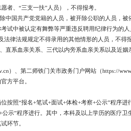
愿者、“三支一扶”人员），不得报考。
开除中国共产党党籍的人员，被开除公职的人员，被
称考试中被认定有舞弊等严重违反聘用纪律行为的人
及法律法规规定不得录用的其他情形的人员，不得
系、直系血亲关系、三代以内旁系血亲关系以及近姻
bt.gov.cn）、第二师铁门关市政务门户网站（https://w
的官方平台。
位按照“报名+笔试+面试+体检+考察+公示”程序
察+公示”程序进行。其中，本科及以上学历的医疗卫生
笔试环节。