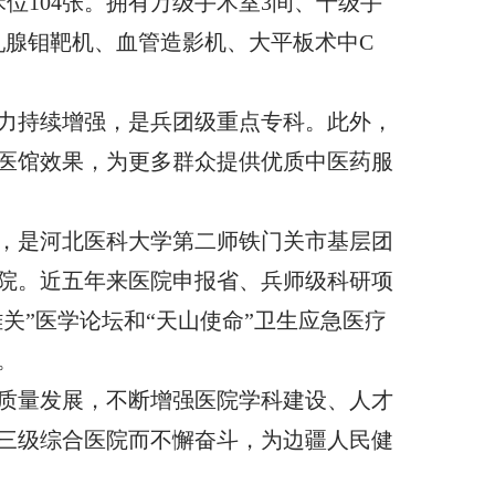
位104张。拥有万级手术室3间、千级手
、乳腺钼靶机、血管造影机、大平板术中C
力持续增强，是兵团级重点专科。此外，
医馆效果，为更多群众提供优质中医药服
，是河北医科大学第二师铁门关市基层团
院。近五年来医院申报省、兵师级科研项
关”医学论坛和“天山使命”卫生应急医疗
。
质量发展，不断增强医院学科建设、人才
三级综合医院而不懈奋斗，为边疆人民健