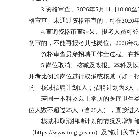
3.资格审查。2026年5月11日10
格审查。未通过资格审查的，可在2026年
4.查询资格审查结果。报考人员可登录报名系统
初审的，不能再报考其他岗位。2026年
资格审查贯穿招聘工作全过程。在
5.岗位取消、核减及改报。本科及
开考比例的岗位进行取消或核减（如：报
的，核减招聘计划1人；招聘计划为3人
若同一本科及以上学历的医疗卫生类
位人数不超过25人（含25人），直接进
核减和取消招聘计划的情况及增加笔
（https://www.tmg.gov.c