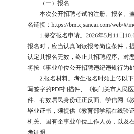
（一）报名
本次公开招聘考试的注册、报名、
名链接：https://bm.xjsancai.com/web/#/i
1.提交报名申请。2026年5月11日1
报名时，应当认真阅读报考岗位条件，
认定其报名无效，终止其招聘程序。对
将按《事业单位公开招聘违纪违规行为处
2.报名材料。考生报名时须上传以
写签字的PDF扫描件、《铁门关市人民医
件、有效居民身份证正反面、学信网《教
毕业证书，须提供《教育部学籍在线验
机关、国有企事业单位工作人员，以及在
考证明。