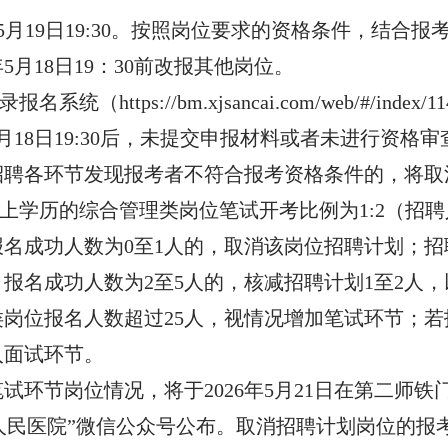
:00至5月19日19:30。按照岗位要求的资格条件，
5月18日19：30前改报其他岗位。
（https://bm.xjsancai.com/web/#/i
5月18日19:30后，未提交申报材料或者未进行资格
招聘各环节发现报考者不符合报考资格条件的，将取
以上学历的综合管理类岗位笔试开考比例为1:2（招
名成功人数为0至1人的，取消该岗位招聘计划；招
，报名成功人数为2至5人的，核减招聘计划1至2人
岗位报名人数超过25人，视情况增加笔试环节；
入面试环节。
试环节岗位情况，将于2026年5月21日在第二师铁
n）及“铁门关市人民医院”微信公众号公布。取消招聘计划