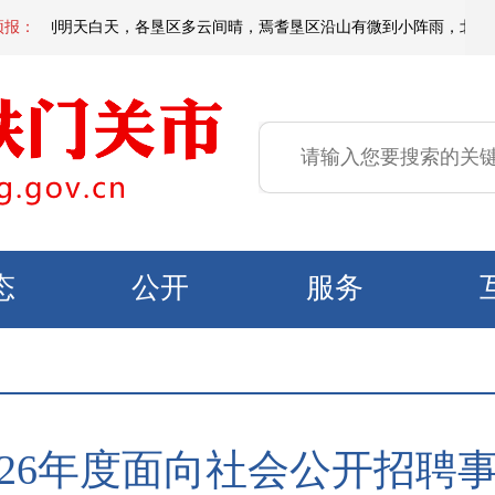
间到明天白天，各垦区多云间晴，焉耆垦区沿山有微到小阵雨，北部垦区风力3
预报：
态
公开
服务
026年度面向社会公开招聘