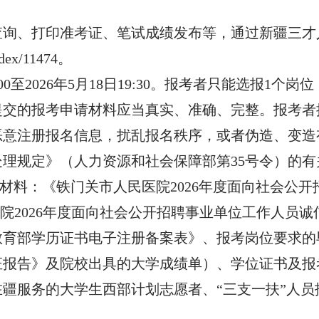
查询、打印准考证、笔试成绩发布等，通过新疆三才
ndex/11474。
0:00至2026年5月18日19:30。报考者只能选报1个
提交的报考申请材料应当真实、准确、完整。报考者
恶意注册报名信息，扰乱报名秩序，或者伪造、变造
理规定》（人力资源和社会保障部第35号令）的有
下材料：《铁门关市人民医院2026年度面向社会公
院2026年度面向社会公开招聘事业单位工作人员诚
育部学历证书电子注册备案表》、报考岗位要求的毕
证报告》及院校出具的大学成绩单）、学位证书及报
疆服务的大学生西部计划志愿者、“三支一扶”人