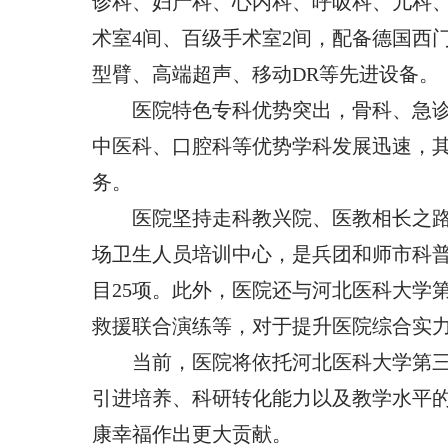
诊科、妇产科、心内科、呼吸科、儿科、
术室4间、百级手术室2间，配备德国西门
型臂、高端超声、移动DR等先进设备。
医院特色专科优势突出，骨科、急
中医科、口腔科等优势学科发展迅速，
务。
医院坚持走科教兴院、医教相长之
场卫生人员培训中心，是兵团和师市科
目25项。此外，医院还与河北医科大学第
救援联合演练等，对于提升医院综合实
当前，医院将依托河北医科大学第
引进培养、科研转化能力以及教学水平
康幸福作出更大贡献。