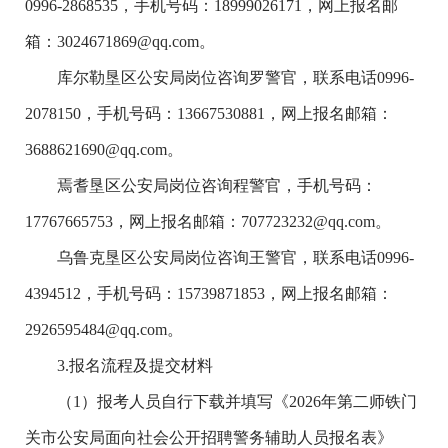
0996-2868535，手机号码：18999026171，网上报名邮
箱：3024671869@qq.com。
库尔勒垦区公安局岗位咨询罗警官，联系电话0996-
2078150，手机号码：13667530881，网上报名邮箱：
3688621690@qq.com。
焉耆垦区公安局岗位咨询程警官，手机号码：
17767665753，网上报名邮箱：707723232@qq.com。
乌鲁克垦区公安局岗位咨询王警官，联系电话0996-
4394512，手机号码：15739871853，网上报名邮箱：
2926595484@qq.com。
3.报名流程及提交材料
（1）报考人员自行下载并填写《2026年第二师铁门
关市公安局面向社会公开招聘警务辅助人员报名表》