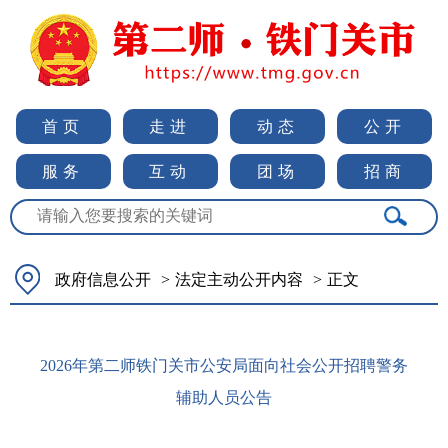
首页
走进
动态
公开
服务
互动
团场
招商
政府信息公开
>
法定主动公开内容
>
正文
2026年第二师铁门关市公安局面向社会公开招聘警务
辅助人员公告