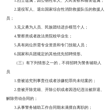
1.烈士遗属，因公牺牲军人、人民警察和辅警遗属；
2.退役军人、退出国家综合性消防救援队伍的救援人
员；
3.见义勇为人员、民族团结进步模范个人；
4.警察类或者政法类院校毕业生；
5.具有岗位所需专业资质和专门技能人员；
6.国家和兵团规定的其他优先招聘情形。
（三）有下列情形之一的，不得招聘为警务辅助人
员
1.曾被追究刑事责任或者涉嫌犯罪尚未结案的；
2.曾被开除党籍、开除公职或者因违纪违法被辞退、
解除劳动合同的；
3.从事警务辅助工作合同期未满擅自离职的；