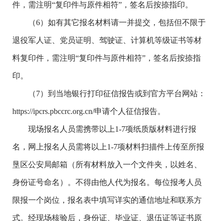
件，需注明“复印件与原件相符”，签名后按捺指印。
（6）如有其它报名材料请一并提交，包括但不限于
退役军人证、党员证明、驾驶证、计算机等级证书等材
料复印件，需注明“复印件与原件相符”，签名后按捺指
印。
（7）到当地银行打印征信报告或到官方平台网站：
https://ipcrs.pbccrc.org.cn/申请个人征信报告。
现场报名人员需携带以上1-7项纸质版材料进行报
名，网上报名人员需将以上1-7项材料扫描件上传至所报
垦区公安局邮箱（所有材料放入一个文件夹，以姓名、
身份证号命名）。不得由他人代为报名。每位报考人员
限报一个岗位，报名表中填写详实的通信地址和联系方
式。经现场核验后，身份证、毕业证、退伍证等证书原