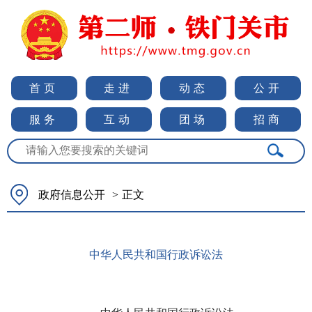
首页
走进
动态
公开
服务
互动
团场
招商
政府信息公开
>
正文
中华人民共和国行政诉讼法