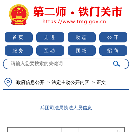
首页
走进
动态
公开
服务
互动
团场
招商
政府信息公开
>
法定主动公开内容
>
正文
兵团司法局执法人员信息