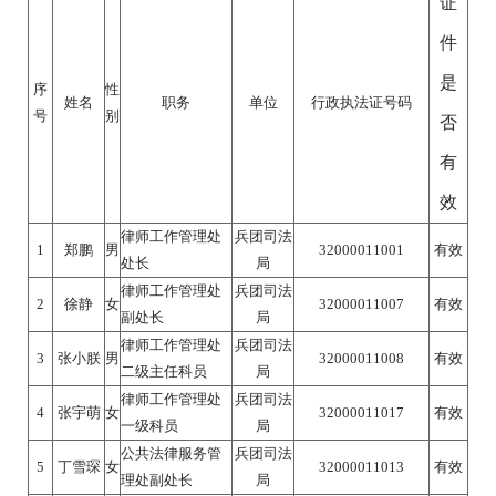
证
件
是
序
性
姓名
职务
单位
行政执法证号码
号
别
否
有
效
律师工作管理处
兵团司法
1
郑鹏
男
32000011001
有效
处长
局
律师工作管理处
兵团司法
2
徐静
女
32000011007
有效
副处长
局
律师工作管理处
兵团司法
3
张小朕
男
32000011008
有效
二级主任科员
局
律师工作管理处
兵团司法
4
张宇萌
女
32000011017
有效
一级科员
局
公共法律服务管
兵团司法
5
丁雪琛
女
32000011013
有效
理处副处长
局