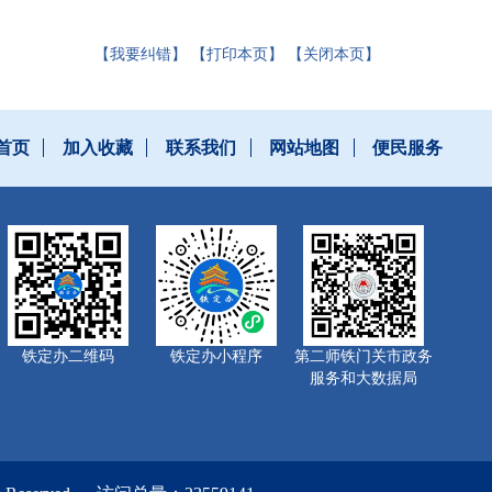
【我要纠错】
【打印本页】
【关闭本页】
首页
加入收藏
联系我们
网站地图
便民服务
铁定办二维码
铁定办小程序
第二师铁门关市政务
服务和大数据局