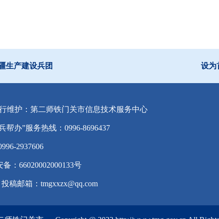
疆生产建设兵团
设为
行维护：第二师铁门关市信息技术服务中心
兵帮办”服务热线：0996-8696437
-2937606
备：66020002000133号
投稿邮箱：tmgxxzx@qq.com